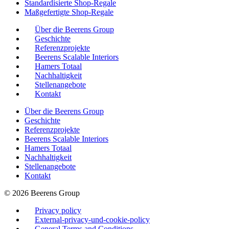
Standardisierte Shop-Regale
Maßgefertigte Shop-Regale
Über die Beerens Group
Geschichte
Referenzprojekte
Beerens Scalable Interiors
Hamers Totaal
Nachhaltigkeit
Stellenangebote
Kontakt
Über die Beerens Group
Geschichte
Referenzprojekte
Beerens Scalable Interiors
Hamers Totaal
Nachhaltigkeit
Stellenangebote
Kontakt
© 2026 Beerens Group
Privacy policy
External-privacy-und-cookie-policy
General Terms and Conditions