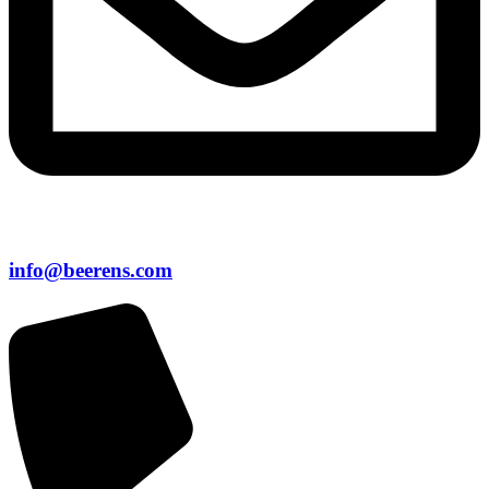
info@beerens.com