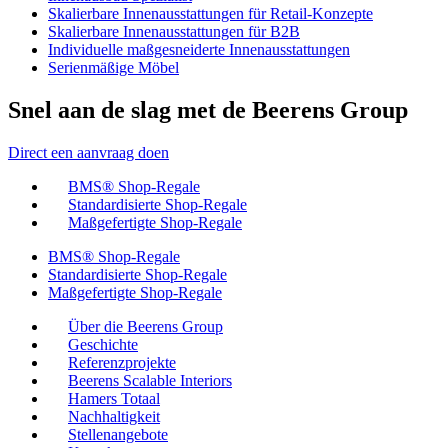
Skalierbare Innenausstattungen für Retail-Konzepte
Skalierbare Innenausstattungen für B2B
Individuelle maßgesneiderte Innenausstattungen
Serienmäßige Möbel
Snel aan de slag met de Beerens Group
Direct een aanvraag doen
BMS® Shop-Regale
Standardisierte Shop-Regale
Maßgefertigte Shop-Regale
BMS® Shop-Regale
Standardisierte Shop-Regale
Maßgefertigte Shop-Regale
Über die Beerens Group
Geschichte
Referenzprojekte
Beerens Scalable Interiors
Hamers Totaal
Nachhaltigkeit
Stellenangebote