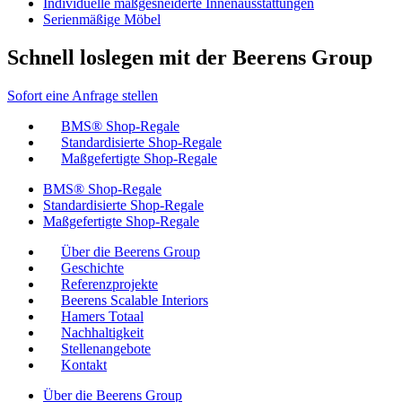
Individuelle maßgesneiderte Innenausstattungen
Serienmäßige Möbel
Schnell loslegen mit der Beerens Group
Sofort eine Anfrage stellen
BMS® Shop-Regale
Standardisierte Shop-Regale
Maßgefertigte Shop-Regale
BMS® Shop-Regale
Standardisierte Shop-Regale
Maßgefertigte Shop-Regale
Über die Beerens Group
Geschichte
Referenzprojekte
Beerens Scalable Interiors
Hamers Totaal
Nachhaltigkeit
Stellenangebote
Kontakt
Über die Beerens Group