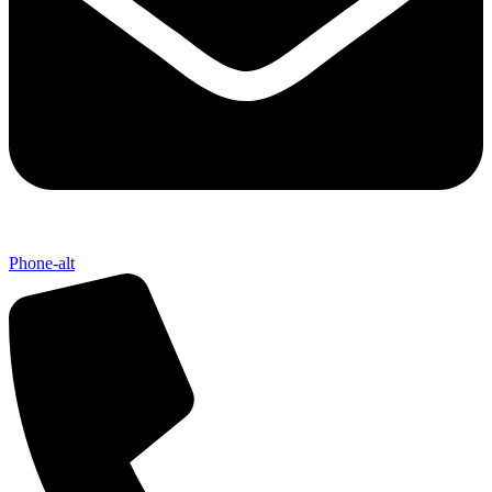
Phone-alt