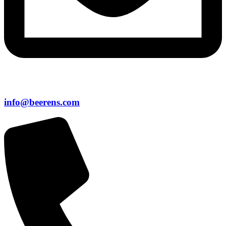
info@beerens.com