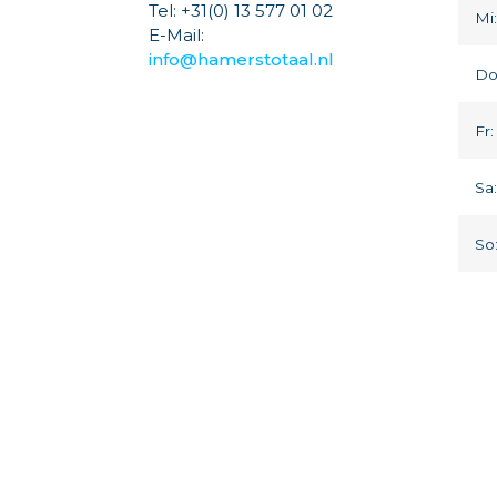
Tel: +31(0) 13 577 01 02
Mi
E-Mail:
info@hamerstotaal.nl
Do
Fr:
Sa
So