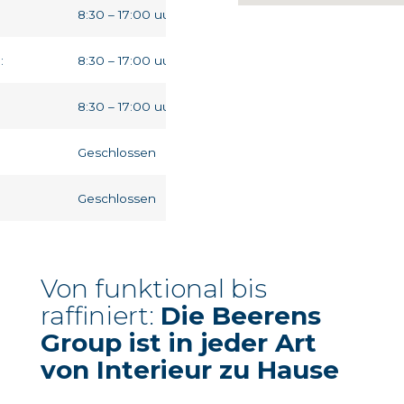
:
8:30 – 17:00 uur
:
8:30 – 17:00 uur
8:30 – 17:00 uur
:
Geschlossen
:
Geschlossen
Von funktional bis
raffiniert:
Die Beerens
Group ist in jeder Art
von Interieur zu Hause