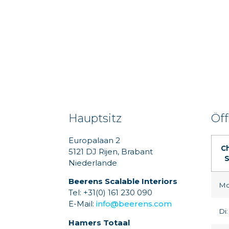
Hauptsitz
Öf
Europalaan 2
C
5121 DJ Rijen, Brabant
S
Niederlande
Beerens Scalable Interiors
Mo
Tel: +31(0) 161 230 090
E-Mail:
info@beerens.com
Di:
Hamers Totaal