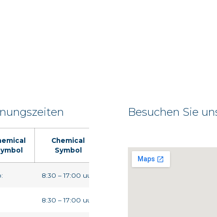
fnungszeiten
Besuchen Sie un
hemical
Chemical
ymbol
Symbol
:
8:30 – 17:00 uur
8:30 – 17:00 uur