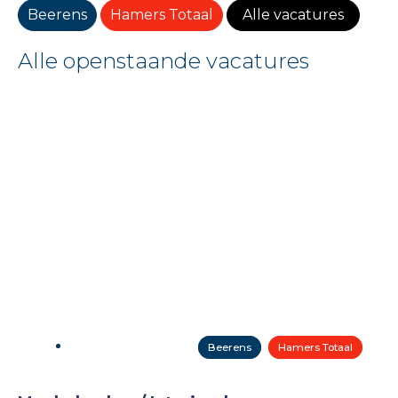
Beerens
Hamers Totaal
Alle vacatures
Alle openstaande vacatures
Beerens
Hamers Totaal