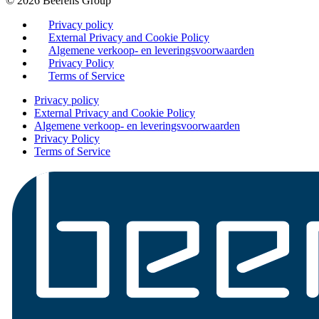
© 2026 Beerens Group
Privacy policy
External Privacy and Cookie Policy
Algemene verkoop- en leveringsvoorwaarden
Privacy Policy
Terms of Service
Privacy policy
External Privacy and Cookie Policy
Algemene verkoop- en leveringsvoorwaarden
Privacy Policy
Terms of Service