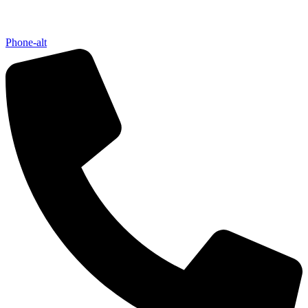
Phone-alt