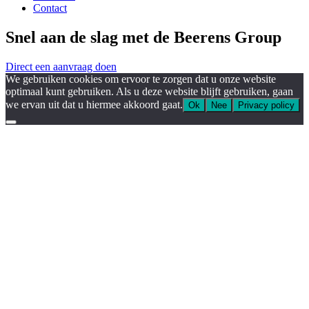
Contact
Snel aan de slag met de Beerens Group
Direct een aanvraag doen
We gebruiken cookies om ervoor te zorgen dat u onze website
optimaal kunt gebruiken. Als u deze website blijft gebruiken, gaan
we ervan uit dat u hiermee akkoord gaat.
Ok
Nee
Privacy policy