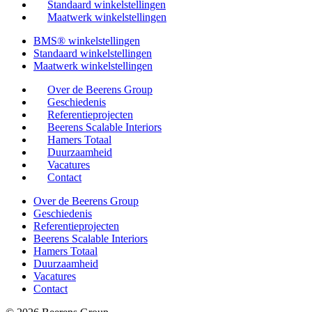
Standaard winkelstellingen
Maatwerk winkelstellingen
BMS® winkelstellingen
Standaard winkelstellingen
Maatwerk winkelstellingen
Over de Beerens Group
Geschiedenis
Referentieprojecten
Beerens Scalable Interiors
Hamers Totaal
Duurzaamheid
Vacatures
Contact
Over de Beerens Group
Geschiedenis
Referentieprojecten
Beerens Scalable Interiors
Hamers Totaal
Duurzaamheid
Vacatures
Contact