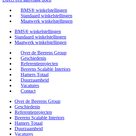
BMS® winkelstellingen
Standaard winkelstellingen
Maatwerk winkelstellingen
BMS® winkelstellingen
Standaard winkelstellingen
Maatwerk winkelstellingen
Over de Beerens Group
Geschiedenis
Referentieprojecten
Beerens Scalable Interiors
Hamers Totaal
Duurzaamheid
Vacatures
Contact
Over de Beerens Group
Geschiedenis
Referentieprojecten
Beerens Scalable Interiors
Hamers Totaal
Duurzaamheid
Vacatures