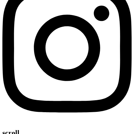
scroll