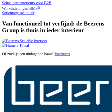
Schaalbare interieurs voor B2B
®
Winkelstellingen BMS
Seriematig meubilair
Van functioneel tot verfijnd:
de Beerens
Group is thuis in ieder interieur
Of zoek je een uitdagende baan?
Vacatures
.