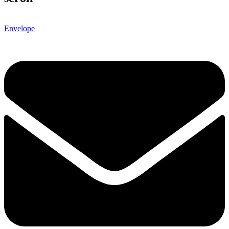
Envelope