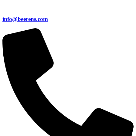
info@beerens.com