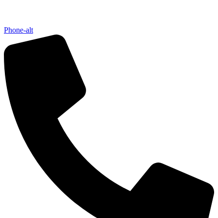
Phone-alt