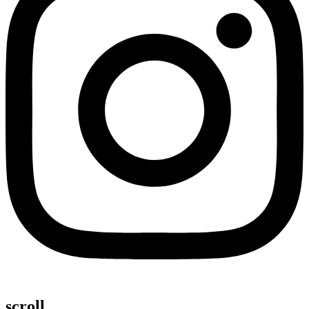
scroll