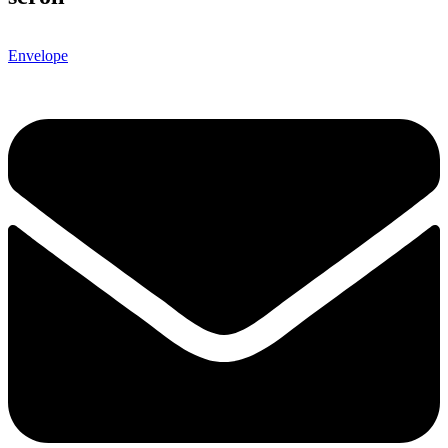
Envelope