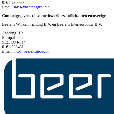
0161-230090
Email:
sales@beerensgroup.nl
Contactgegevens t.b.v. medewerkers, sollicitanten en overige.
Beerens Winkelinrichting B.V. en Beerens Interieurbouw B.V.
Afdeling HR
Europalaan 2
5121 DJ Rijen
0161-228481
Email:
info@beerensgroup.nl