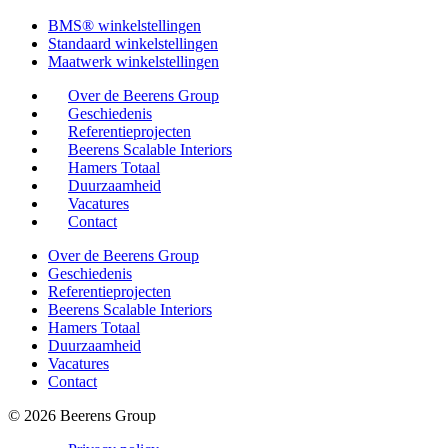
BMS® winkelstellingen
Standaard winkelstellingen
Maatwerk winkelstellingen
Over de Beerens Group
Geschiedenis
Referentieprojecten
Beerens Scalable Interiors
Hamers Totaal
Duurzaamheid
Vacatures
Contact
Over de Beerens Group
Geschiedenis
Referentieprojecten
Beerens Scalable Interiors
Hamers Totaal
Duurzaamheid
Vacatures
Contact
© 2026 Beerens Group