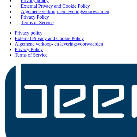
Privacy policy
External Privacy and Cookie Policy
Algemene verkoop- en leveringsvoorwaarden
Privacy Policy
Terms of Service
Privacy policy
External Privacy and Cookie Policy
Algemene verkoop- en leveringsvoorwaarden
Privacy Policy
Terms of Service