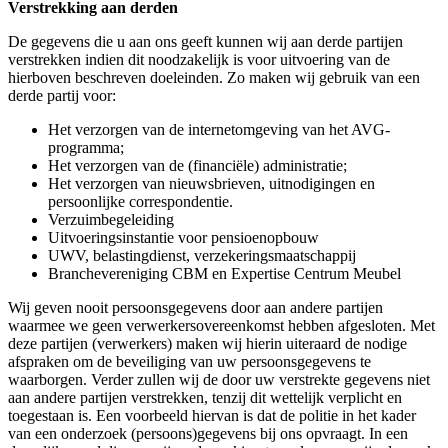
Verstrekking aan derden
De gegevens die u aan ons geeft kunnen wij aan derde partijen
verstrekken indien dit noodzakelijk is voor uitvoering van de
hierboven beschreven doeleinden. Zo maken wij gebruik van een
derde partij voor:
Het verzorgen van de internetomgeving van het AVG-
programma;
Het verzorgen van de (financiële) administratie;
Het verzorgen van nieuwsbrieven, uitnodigingen en
persoonlijke correspondentie.
Verzuimbegeleiding
Uitvoeringsinstantie voor pensioenopbouw
UWV, belastingdienst, verzekeringsmaatschappij
Branchevereniging CBM en Expertise Centrum Meubel
Wij geven nooit persoonsgegevens door aan andere partijen
waarmee we geen verwerkersovereenkomst hebben afgesloten. Met
deze partijen (verwerkers) maken wij hierin uiteraard de nodige
afspraken om de beveiliging van uw persoonsgegevens te
waarborgen. Verder zullen wij de door uw verstrekte gegevens niet
aan andere partijen verstrekken, tenzij dit wettelijk verplicht en
toegestaan is. Een voorbeeld hiervan is dat de politie in het kader
van een onderzoek (persoons)gegevens bij ons opvraagt. In een