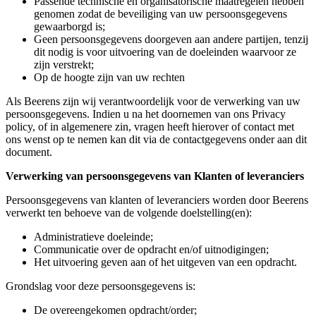
Passende technische en organisatorische maatregelen hebben
genomen zodat de beveiliging van uw persoonsgegevens
gewaarborgd is;
Geen persoonsgegevens doorgeven aan andere partijen, tenzij
dit nodig is voor uitvoering van de doeleinden waarvoor ze
zijn verstrekt;
Op de hoogte zijn van uw rechten
Als Beerens zijn wij verantwoordelijk voor de verwerking van uw
persoonsgegevens. Indien u na het doornemen van ons Privacy
policy, of in algemenere zin, vragen heeft hierover of contact met
ons wenst op te nemen kan dit via de contactgegevens onder aan dit
document.
Verwerking van persoonsgegevens van Klanten of leveranciers
Persoonsgegevens van klanten of leveranciers worden door Beerens
verwerkt ten behoeve van de volgende doelstelling(en):
Administratieve doeleinde;
Communicatie over de opdracht en/of uitnodigingen;
Het uitvoering geven aan of het uitgeven van een opdracht.
Grondslag voor deze persoonsgegevens is:
De overeengekomen opdracht/order;