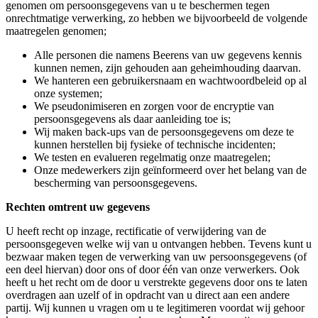
genomen om persoonsgegevens van u te beschermen tegen
onrechtmatige verwerking, zo hebben we bijvoorbeeld de volgende
maatregelen genomen;
Alle personen die namens Beerens van uw gegevens kennis
kunnen nemen, zijn gehouden aan geheimhouding daarvan.
We hanteren een gebruikersnaam en wachtwoordbeleid op al
onze systemen;
We pseudonimiseren en zorgen voor de encryptie van
persoonsgegevens als daar aanleiding toe is;
Wij maken back-ups van de persoonsgegevens om deze te
kunnen herstellen bij fysieke of technische incidenten;
We testen en evalueren regelmatig onze maatregelen;
Onze medewerkers zijn geïnformeerd over het belang van de
bescherming van persoonsgegevens.
Rechten omtrent uw gegevens
U heeft recht op inzage, rectificatie of verwijdering van de
persoonsgegeven welke wij van u ontvangen hebben. Tevens kunt u
bezwaar maken tegen de verwerking van uw persoonsgegevens (of
een deel hiervan) door ons of door één van onze verwerkers. Ook
heeft u het recht om de door u verstrekte gegevens door ons te laten
overdragen aan uzelf of in opdracht van u direct aan een andere
partij. Wij kunnen u vragen om u te legitimeren voordat wij gehoor