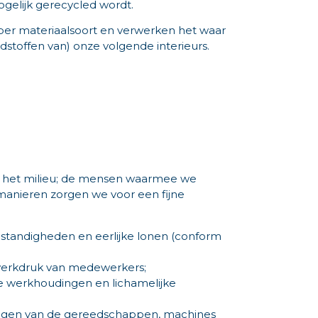
ogelijk gerecycled wordt.
per materiaalsoort en verwerken het waar
dstoffen van) onze volgende interieurs.
ls het milieu; de mensen waarmee we
nieren zorgen we voor een fijne
tandigheden en eerlijke lonen (conform
werkdruk van medewerkers;
de werkhoudingen en lichamelijke
ingen van de gereedschappen, machines