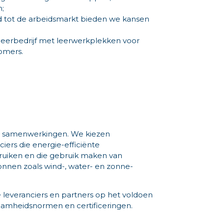
;
 tot de arbeidsmarkt bieden we kansen
leerbedrijf met leerwerkplekken voor
romers.
ze samenwerkingen. We kiezen
ciers die energie-efficiënte
uiken en die gebruik maken van
nnen zoals wind-, water- en zonne-
leveranciers en partners op het voldoen
aamheidsnormen en certificeringen.