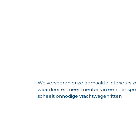
We vervoeren onze gemaakte interieurs zov
waardoor er meer meubels in één transp
scheelt onnodige vrachtwagenritten.