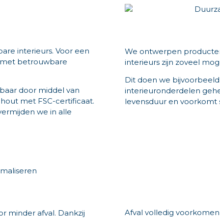
bare interieurs. Voor een
We ontwerpen producten
 met betrouwbare
interieurs zijn zoveel mog
Dit doen we bijvoorbeel
ebaar door middel van
interieuronderdelen gehee
hout met FSC-certificaat.
levensduur en voorkomt sli
vermijden we in alle
Afval volledig voorkomen 
or minder afval. Dankzij