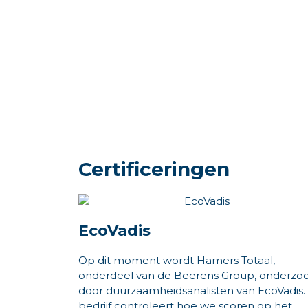
Certificeringen
EcoVadis
Op dit moment wordt Hamers Totaal,
onderdeel van de Beerens Group, onderzo
door duurzaamheidsanalisten van EcoVadis. 
bedrijf controleert hoe we scoren op het