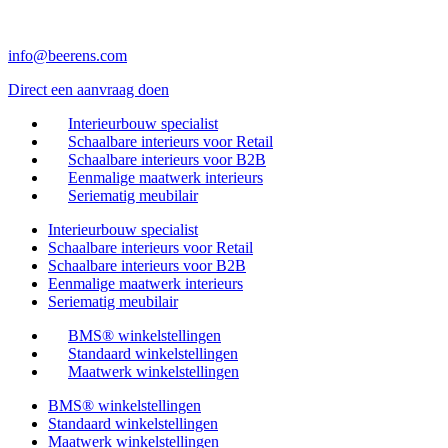
info@beerens.com
Direct een aanvraag doen
Interieurbouw specialist
Schaalbare interieurs voor Retail
Schaalbare interieurs voor B2B
Eenmalige maatwerk interieurs
Seriematig meubilair
Interieurbouw specialist
Schaalbare interieurs voor Retail
Schaalbare interieurs voor B2B
Eenmalige maatwerk interieurs
Seriematig meubilair
BMS® winkelstellingen
Standaard winkelstellingen
Maatwerk winkelstellingen
BMS® winkelstellingen
Standaard winkelstellingen
Maatwerk winkelstellingen