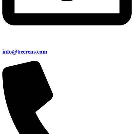
info@beerens.com