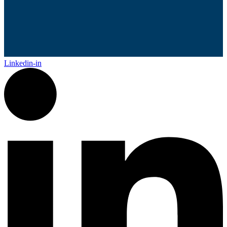
Linkedin-in