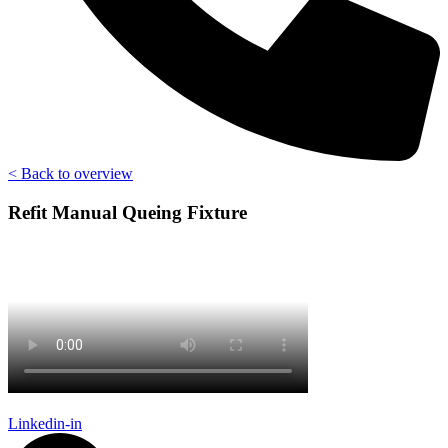
< Back to overview
Refit Manual Queing Fixture
Linkedin-in