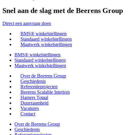
Snel aan de slag met de Beerens Group
Direct een aanvraag doen
BMS® winkelstellingen
Standaard winkelstellingen
Maatwerk winkelstellingen
BMS® winkelstellingen
Standaard winkelstellingen
Maatwerk winkelstellingen
Over de Beerens Group
Geschiedenis
Referentieprojecten
Beerens Scalable Interiors
Hamers Totaal
Duurzaamheid
Vacatures
Contact
Over de Beerens Group
Geschiedenis
Referentieprojecten