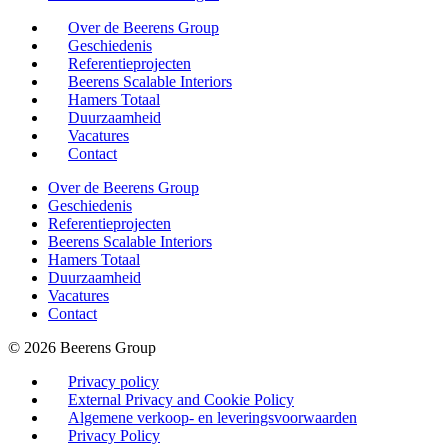
Over de Beerens Group
Geschiedenis
Referentieprojecten
Beerens Scalable Interiors
Hamers Totaal
Duurzaamheid
Vacatures
Contact
Over de Beerens Group
Geschiedenis
Referentieprojecten
Beerens Scalable Interiors
Hamers Totaal
Duurzaamheid
Vacatures
Contact
© 2026 Beerens Group
Privacy policy
External Privacy and Cookie Policy
Algemene verkoop- en leveringsvoorwaarden
Privacy Policy