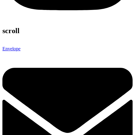
scroll
Envelope