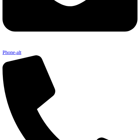
Phone-alt