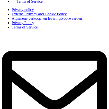
Terms of Service
Privacy policy
External Privacy and Cookie Policy
Algemene verkoop- en leveringsvoorwaarden
Privacy Policy
Terms of Service