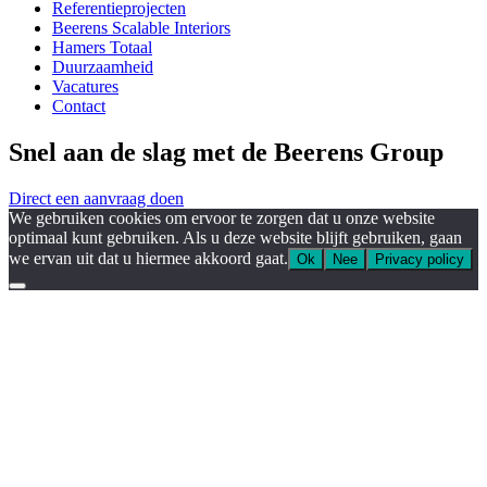
Referentieprojecten
Beerens Scalable Interiors
Hamers Totaal
Duurzaamheid
Vacatures
Contact
Snel aan de slag met de Beerens Group
Direct een aanvraag doen
We gebruiken cookies om ervoor te zorgen dat u onze website
optimaal kunt gebruiken. Als u deze website blijft gebruiken, gaan
we ervan uit dat u hiermee akkoord gaat.
Ok
Nee
Privacy policy