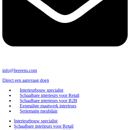
info@beerens.com
Direct een aanvraag doen
Interieurbouw specialist
Schaalbare interieurs voor Retail
Schaalbare interieurs voor B2B
Eenmalige maatwerk interieurs
Seriematig meubilair
Interieurbouw specialist
Schaalbare interieurs voor Retail