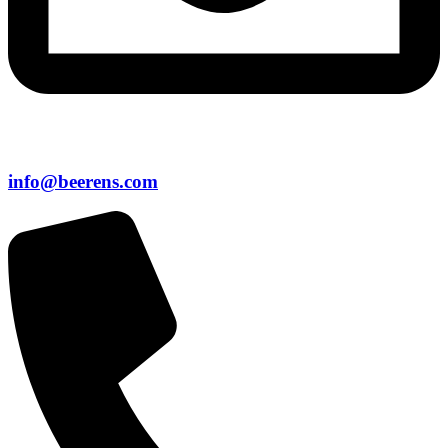
info@beerens.com