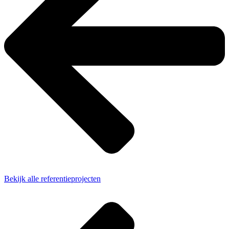
Bekijk alle referentieprojecten