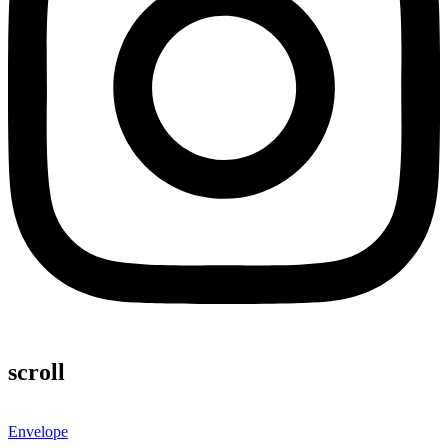
scroll
Envelope