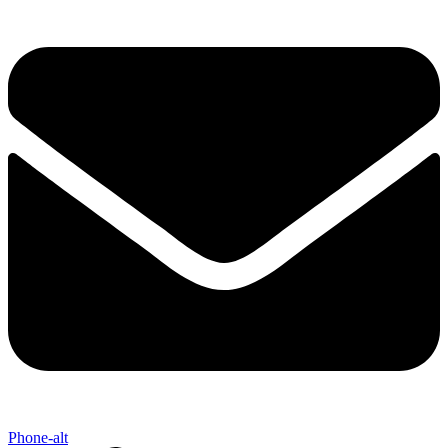
Phone-alt