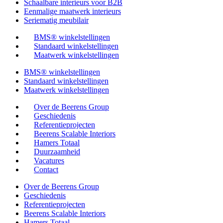
Schaalbare interieurs voor B2B
Eenmalige maatwerk interieurs
Seriematig meubilair
BMS® winkelstellingen
Standaard winkelstellingen
Maatwerk winkelstellingen
BMS® winkelstellingen
Standaard winkelstellingen
Maatwerk winkelstellingen
Over de Beerens Group
Geschiedenis
Referentieprojecten
Beerens Scalable Interiors
Hamers Totaal
Duurzaamheid
Vacatures
Contact
Over de Beerens Group
Geschiedenis
Referentieprojecten
Beerens Scalable Interiors
Hamers Totaal