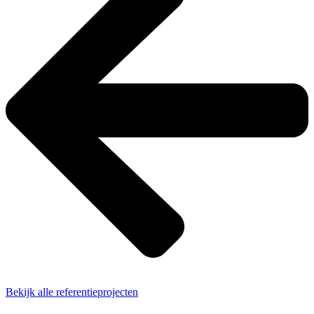
Bekijk alle referentieprojecten