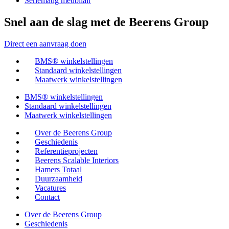
Seriematig meubilair
Snel aan de slag met de Beerens Group
Direct een aanvraag doen
BMS® winkelstellingen
Standaard winkelstellingen
Maatwerk winkelstellingen
BMS® winkelstellingen
Standaard winkelstellingen
Maatwerk winkelstellingen
Over de Beerens Group
Geschiedenis
Referentieprojecten
Beerens Scalable Interiors
Hamers Totaal
Duurzaamheid
Vacatures
Contact
Over de Beerens Group
Geschiedenis