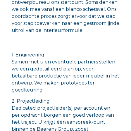
ontwerpbureau ons startpunt. Soms denken
we ook mee vanaf een blanco schetsvel. Ons
doordachte proces zorgt ervoor dat we stap
voor stap toewerken naar een gestroomlijnde
uitrol van de interieurformule.
1. Engineering
Samen met u en eventuele partners stellen
we een gedetailleerd plan op, voor
betaalbare productie van ieder meubel in het
ontwerp. We maken prototypes ter
goedkeuring.
2. Projectleiding
Dedicated projectleider(s) per account en
per opdracht borgen een goed verloop van
het traject. U krijgt één aanspreek-punt
binnen de Beerens Group, zodat