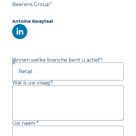
Beerens Group”
Antoine Kwaytaal
Binnen welke branche bent u actief?
Wat is uw vraag?
Uw naam *