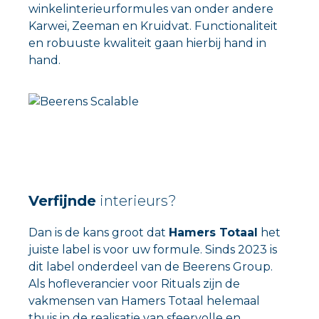
winkelinterieurformules van onder andere
Karwei, Zeeman en Kruidvat. Functionaliteit
en robuuste kwaliteit gaan hierbij hand in
hand.
Verfijnde
interieurs?
Dan is de kans groot dat
Hamers Totaal
het
juiste label is voor uw formule. Sinds 2023 is
dit label onderdeel van de Beerens Group.
Als hofleverancier voor Rituals zijn de
vakmensen van Hamers Totaal helemaal
thuis in de realisatie van sfeervolle en