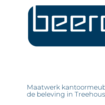
Maatwerk kantoormeubil
de beleving in Treehous