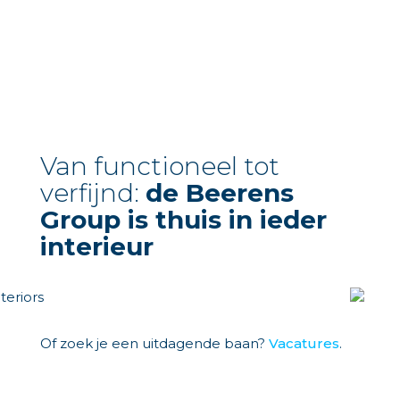
Van functioneel tot
verfijnd:
de Beerens
Group is thuis in ieder
interieur
Of zoek je een uitdagende baan?
Vacatures
.