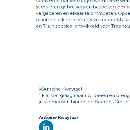
tafels en zitbanken opgeleverd. Deze werk
stimuleren gebruikers en bezoekers om s
vergaderen en elkaar te ontmoeten. Opval
plantenbakken in één. Deze meubelstukken
en 7, zijn speciaal ontwikkeld voor Treehou
“Ik luister graag naar uw ideeën en breng
juiste mensen binnen de Beerens Group
Antoine Kwaytaal