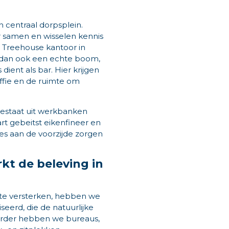
centraal dorpsplein.
 samen en wisselen kennis
et Treehouse kantoor in
t dan ook een echte boom,
ient als bar. Hier krijgen
fie en de ruimte om
bestaat uit werkbanken
t gebeitst eikenfineer en
es aan de voorzijde zorgen
kt de beleving in
 te versterken, hebben we
erd, die de natuurlijke
 Verder hebben we bureaus,