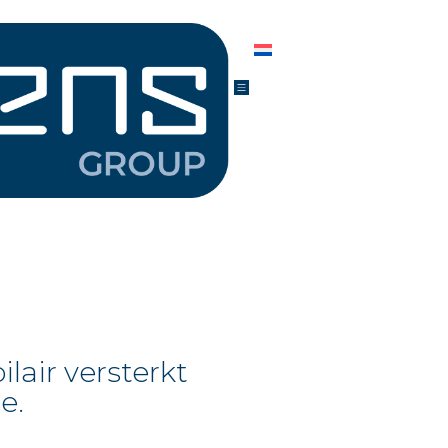
air versterkt
e.