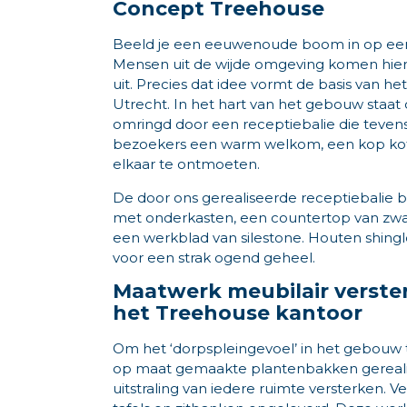
Concept Treehouse
Beeld je een eeuwenoude boom in op een 
Mensen uit de wijde omgeving komen hier
uit. Precies dat idee vormt de basis van h
Utrecht. In het hart van het gebouw staa
omringd door een receptiebalie die tevens d
bezoekers een warm welkom, een kop kof
elkaar te ontmoeten.
De door ons gerealiseerde receptiebalie 
met onderkasten, een countertop van zwar
een werkblad van silestone. Houten shingl
voor een strak ogend geheel.
Maatwerk meubilair verster
het Treehouse kantoor
Om het ‘dorpspleingevoel’ in het gebouw
op maat gemaakte plantenbakken gerealise
uitstraling van iedere ruimte versterken.